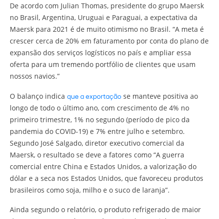
De acordo com Julian Thomas, presidente do grupo Maersk
no Brasil, Argentina, Uruguai e Paraguai, a expectativa da
Maersk para 2021 é de muito otimismo no Brasil. “A meta é
crescer cerca de 20% em faturamento por conta do plano de
expansão dos serviços logísticos no país e ampliar essa
oferta para um tremendo portfólio de clientes que usam
nossos navios.”
que a exportação
O balanço indica
se manteve positiva ao
longo de todo o último ano, com crescimento de 4% no
primeiro trimestre, 1% no segundo (período de pico da
pandemia do COVID-19) e 7% entre julho e setembro.
Segundo José Salgado, diretor executivo comercial da
Maersk, o resultado se deve a fatores como “A guerra
comercial entre China e Estados Unidos, a valorização do
dólar e a seca nos Estados Unidos, que favoreceu produtos
brasileiros como soja, milho e o suco de laranja”.
Ainda segundo o relatório, o produto refrigerado de maior