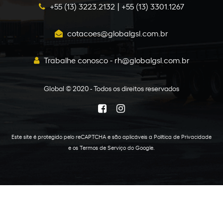
+55 (13) 3223.2132
|
+55 (13) 3301.1267
cotacoes@globalgsl.com.br
Trabalhe conosco - rh@globalgsl.com.br
Global © 2020 - Todos os direitos reservados
Este site é protegido pelo reCAPTCHA e são aplicáveis a
Política de Privacidade
e os
Termos de Serviço
do Google.