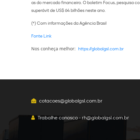
as do mercado financeiro. O boletim Focus, pesquisa c
superávit de US$ 64 bilhões neste ano.
(*) Com informações da Agência Brasil
Fonte Link
https://globalgsl.com.br
Nos conheça melhor:
cotacoes@globalgsl.com.br
Trabalhe conosco - rh@globalgsl.com.br