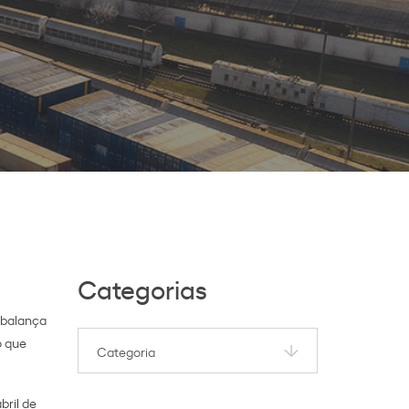
Categorias
 balança
o que
bril de