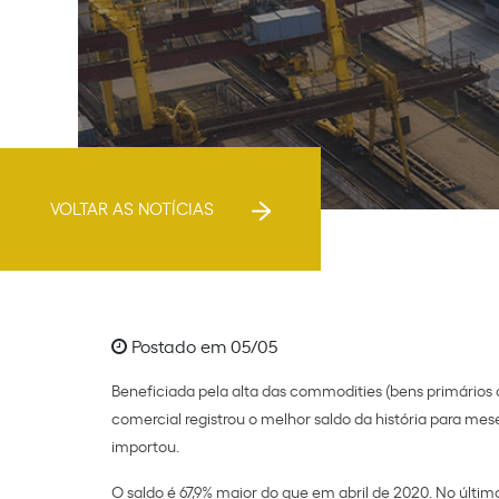
VOLTAR AS NOTÍCIAS
Postado em 05/05
Beneficiada pela alta das commodities (bens primários
comercial registrou o melhor saldo da história para mes
importou.
O saldo é 67,9% maior do que em abril de 2020. No últim