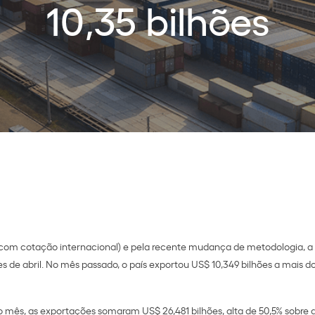
10,35 bilhões
 com cotação internacional) e pela recente mudança de metodologia, a
es de abril. No mês passado, o país exportou US$ 10,349 bilhões a mais d
o mês, as exportações somaram US$ 26,481 bilhões, alta de 50,5% sobre a