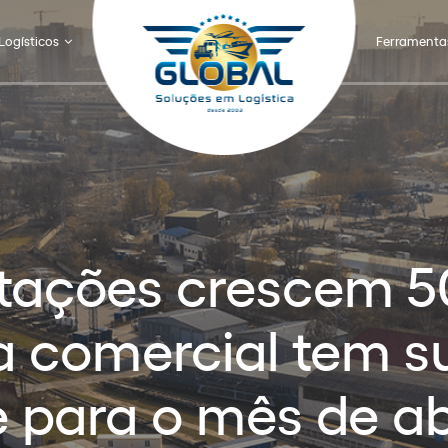
Logísticos
Ferramenta
tações crescem 5
 comercial tem s
 para o mês de ab