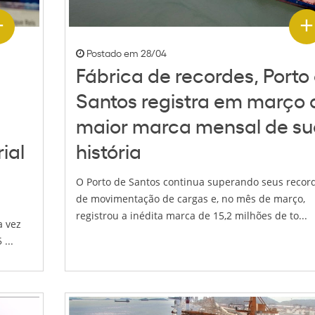
Postado em 28/04
Fábrica de recordes, Porto
Santos registra em março 
maior marca mensal de s
ial
história
O Porto de Santos continua superando seus recor
de movimentação de cargas e, no mês de março,
registrou a inédita marca de 15,2 milhões de to...
a vez
...