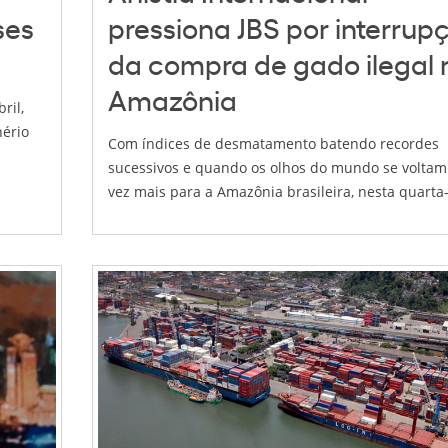
ses
pressiona JBS por interrup
da compra de gado ilegal 
Amazônia
ril,
nério
Com índices de desmatamento batendo recordes
sucessivos e quando os olhos do mundo se voltam
vez mais para a Amazônia brasileira, nesta quarta-.