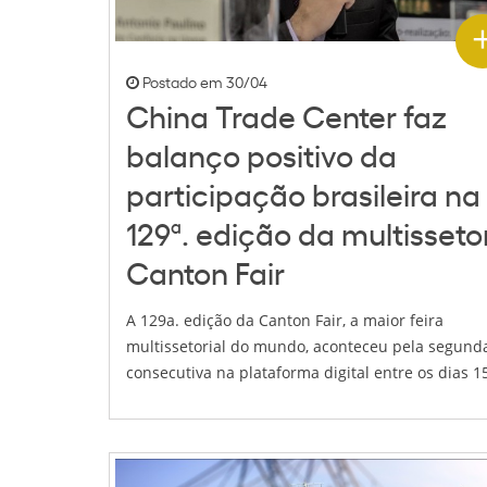
Postado em 30/04
China Trade Center faz
balanço positivo da
participação brasileira na
129ª. edição da multissetor
Canton Fair
A 129a. edição da Canton Fair, a maior feira
multissetorial do mundo, aconteceu pela segund
consecutiva na plataforma digital entre os dias 15 