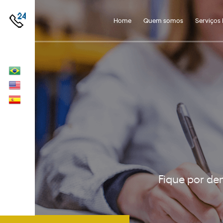
Home
Quem somos
Serviços 
Fique por de