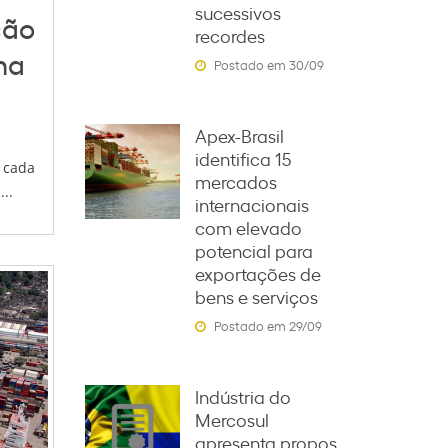
sucessivos
ção
recordes
na
Postado em 30/09
Apex-Brasil
identifica 15
 cada
mercados
..
internacionais
com elevado
potencial para
exportações de
bens e serviços
Postado em 29/09
Indústria do
Mercosul
apresenta propos