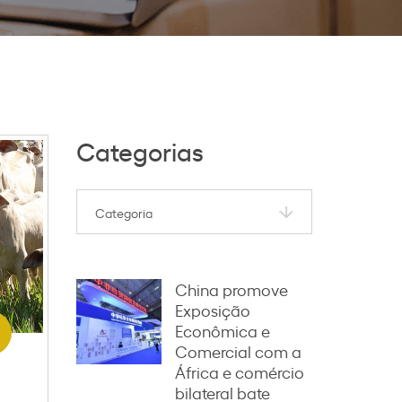
Categorias
China promove
Exposição
Econômica e
Comercial com a
África e comércio
bilateral bate