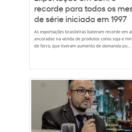
recorde para todos os me
de série iniciada em 1997
As exportações brasileiras bateram recorde em ab
ancoradas na venda de produtos como soja e mi
de ferro, que tiveram aumento de demanda po...