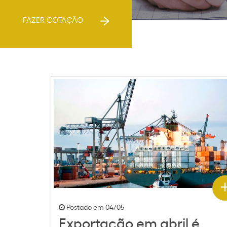
FAZER COTAÇÃO
Postado em 04/05
Exportação em abril é