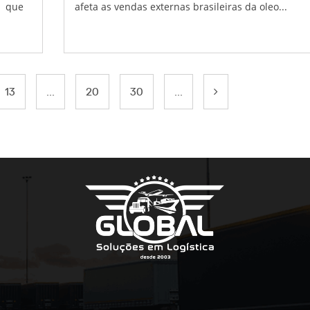
u que
afeta as vendas externas brasileiras da oleo...
13
...
20
30
...