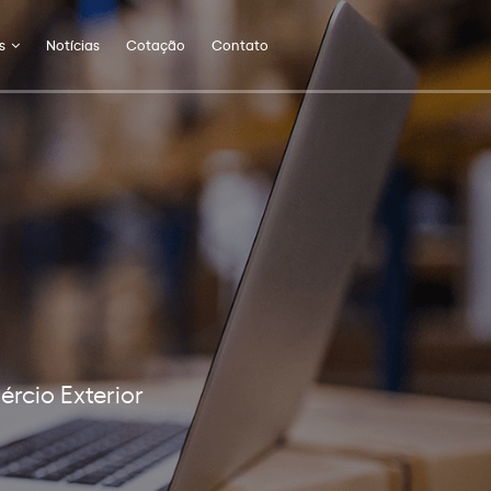
s
Notícias
Cotação
Contato
rcio Exterior