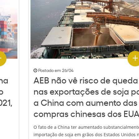
Postado em 26/04
na
AEB não vê risco de queda
o
nas exportações de soja p
21,
a China com aumento das
compras chinesas dos EU
O fato de a China ter aumentado substancialment
importação de soja em grãos dos Estados Unidos 