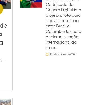
Certificado de
Origem Digital tem
projeto piloto para
agilizar comércio
 de
entre Brasil e
Colômbia tas para
a
acelerar inserção
ua
internacional do
bloco
Postado em 24/09
des